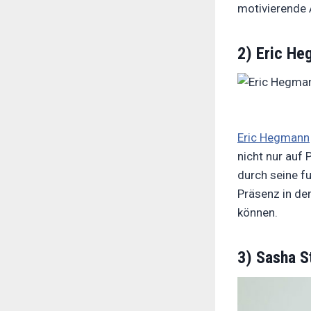
motivierende 
2) Eric He
Eric Hegmann
nicht nur auf 
durch seine f
Präsenz in de
können.
3) Sasha S