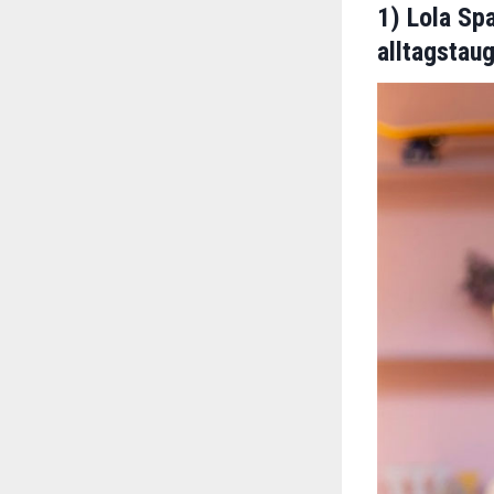
1) Lola Sp
alltagstau