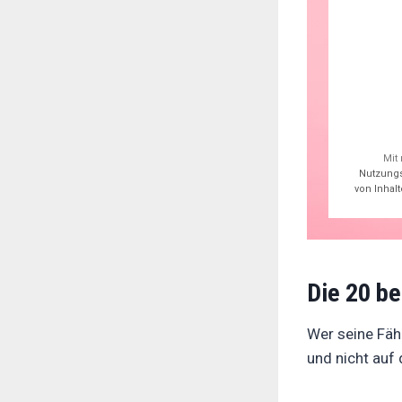
Mit
Nutzung
von Inhal
Die 20 be
Wer seine Fäh
und nicht auf 