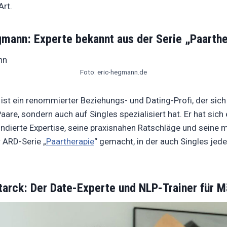
Art.
gmann: Experte bekannt aus der Serie „Paarthe
Foto: eric-hegmann.de
ist ein renommierter Beziehungs- und Dating-Profi, der sich
Paare, sondern auch auf Singles spezialisiert hat. Er hat sic
undierte Expertise, seine praxisnahen Ratschläge und seine 
r ARD-Serie „
Paartherapie
“ gemacht, in der auch Singles jed
tarck: Der Date-Experte und NLP-Trainer für 