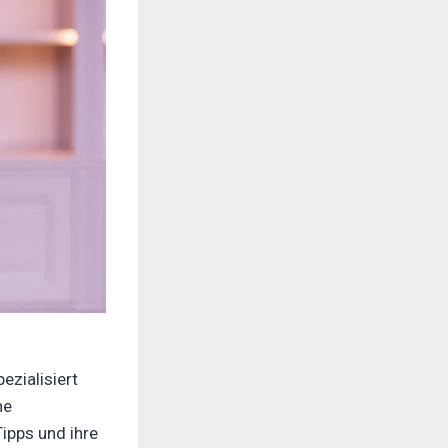
ezialisiert
he
ipps und ihre