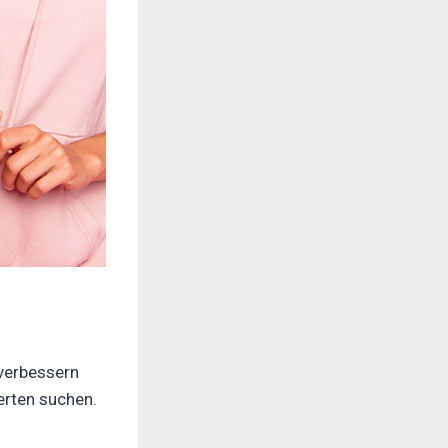
 verbessern
perten suchen.