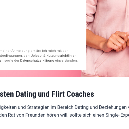
 meiner Anmeldung erkläre ich mich mit den
sbedingungen
, den
Upload- & Nutzungsrichtlinien
ten
sowie der
Datenschutzerklärung
einverstanden.
sten Dating und Flirt Coaches
igkeiten und Strategien im Bereich Dating und Beziehungen
den Rat von Freunden hören will, sollte sich einen Single-Ex