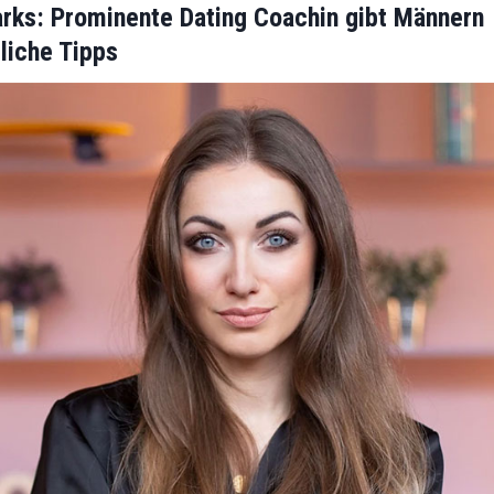
arks: Prominente Dating Coachin gibt Männern
gliche Tipps