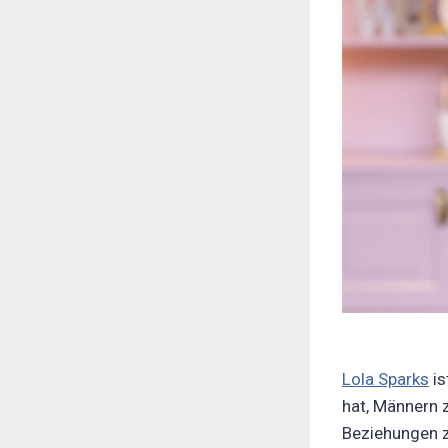
Lola Sparks
is
hat, Männern z
Beziehungen z