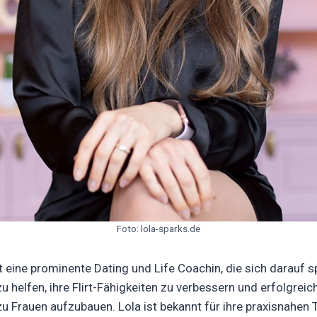
Foto: lola-sparks.de
t eine prominente Dating und Life Coachin, die sich darauf sp
u helfen, ihre Flirt-Fähigkeiten zu verbessern und erfolgreic
u Frauen aufzubauen. Lola ist bekannt für ihre praxisnahen T