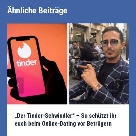
Ähnliche Beiträge
Beim Online-Dating gilt Vorsicht vor Betrügern wie
„Der Tinder-Schwindler“ – So schützt ihr
dem „Tinder-Schwindler”, der durch Netflix bekannt
euch beim Online-Dating vor Betrügern
wurde. Foto: Ink Drop - Shutterstock,
@simon_leviev_official/Instagram