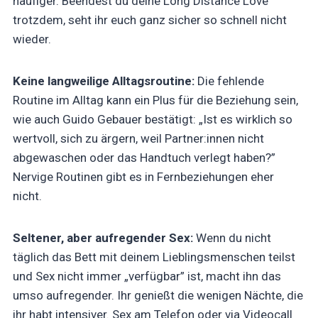
häufiger. Beendest du deine Long Distance Love
trotzdem, seht ihr euch ganz sicher so schnell nicht
wieder.
Keine langweilige Alltagsroutine:
Die fehlende
Routine im Alltag kann ein Plus für die Beziehung sein,
wie auch Guido Gebauer bestätigt: „Ist es wirklich so
wertvoll, sich zu ärgern, weil Partner:innen nicht
abgewaschen oder das Handtuch verlegt haben?”
Nervige Routinen gibt es in Fernbeziehungen eher
nicht.
Seltener, aber aufregender Sex:
Wenn du nicht
täglich das Bett mit deinem Lieblingsmenschen teilst
und Sex nicht immer „verfügbar” ist, macht ihn das
umso aufregender. Ihr genießt die wenigen Nächte, die
ihr habt intensiver. Sex am Telefon oder via Videocall