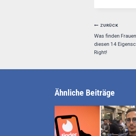
Beitrags-
ZURÜCK
Navigation
Was finden Frauen
diesen 14 Eigensc
Right!
Ähnliche Beiträge