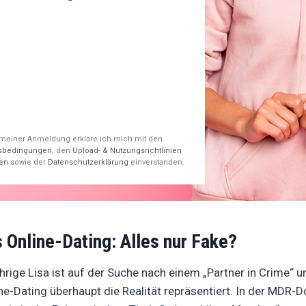
 meiner Anmeldung erkläre ich mich mit den
sbedingungen
, den
Upload- & Nutzungsrichtlinien
ten
sowie der
Datenschutzerklärung
einverstanden.
 Online-Dating: Alles nur Fake?
hrige Lisa ist auf der Suche nach einem „Partner in Crime“ u
ne-Dating überhaupt die Realität repräsentiert. In der MDR-D