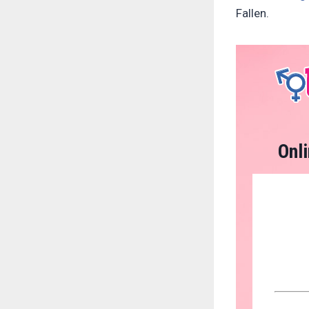
Fallen.
Onl