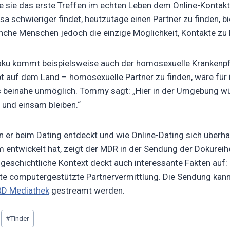
e sie das erste Treffen im echten Leben dem Online-Kontak
a schwieriger findet, heutzutage einen Partner zu finden, bi
nche Menschen jedoch die einzige Möglichkeit, Kontakte zu 
oku kommt beispielsweise auch der homosexuelle Kranken
bt auf dem Land – homosexuelle Partner zu finden, wäre für 
s beinahe unmöglich. Tommy sagt: „Hier in der Umgebung wü
t und einsam bleiben.“
 er beim Dating entdeckt und wie Online-Dating sich überh
 entwickelt hat, zeigt der MDR in der Sendung der Dokureih
 geschichtliche Kontext deckt auch interessante Fakten auf
ste computergestützte Partnervermittlung. Die Sendung kan
D Mediathek
gestreamt werden.
#
Tinder