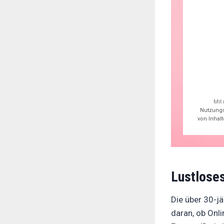
Mit
Nutzung
von Inhal
Lustloses
Die über 30-jä
daran, ob Onli