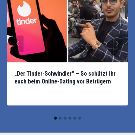
Beim Online-Dating gilt Vorsicht vor Betrügern wie
„Der Tinder-Schwindler“ – So schützt ihr
dem „Tinder-Schwindler”, der durch Netflix bekannt
euch beim Online-Dating vor Betrügern
wurde. Foto: Ink Drop - Shutterstock,
@simon_leviev_official/Instagram