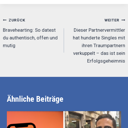
Beitrags-
ZURÜCK
WEITER
Navigation
Bravehearting: So datest
Dieser Partnervermittler
du authentisch, offen und
hat hunderte Singles mit
mutig
ihren Traumpartnern
verkuppelt – das ist sein
Erfolgsgeheimnis
Ähnliche Beiträge