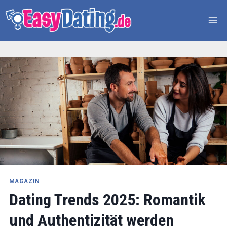
Zum
Inhalt
springen
MAGAZIN
Dating Trends 2025: Romantik
und Authentizität werden