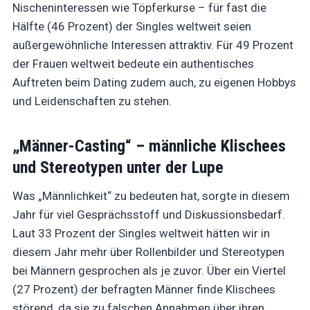
Nischeninteressen wie Töpferkurse – für fast die
Hälfte (46 Prozent) der Singles weltweit seien
außergewöhnliche Interessen attraktiv. Für 49 Prozent
der Frauen weltweit bedeute ein authentisches
Auftreten beim Dating zudem auch, zu eigenen Hobbys
und Leidenschaften zu stehen.
„Männer-Casting“ – männliche Klischees
und Stereotypen unter der Lupe
Was „Männlichkeit“ zu bedeuten hat, sorgte in diesem
Jahr für viel Gesprächsstoff und Diskussionsbedarf.
Laut 33 Prozent der Singles weltweit hätten wir in
diesem Jahr mehr über Rollenbilder und Stereotypen
bei Männern gesprochen als je zuvor. Über ein Viertel
(27 Prozent) der befragten Männer finde Klischees
störend, da sie zu falschen Annahmen über ihren